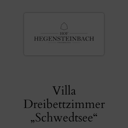
Zum
Inhalt
springen
Villa
Dreibettzimmer
„Schwedtsee“