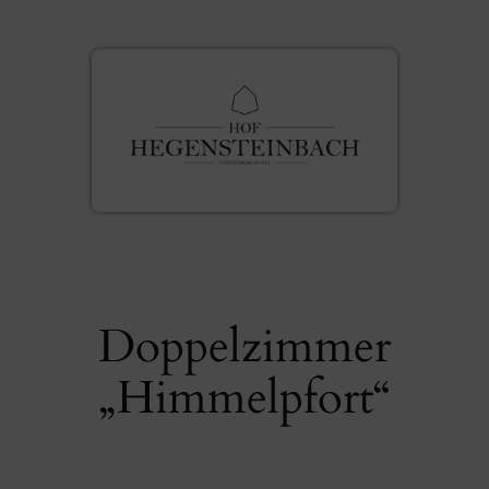
Zum
Inhalt
springen
Doppelzimmer
„Himmelpfort“