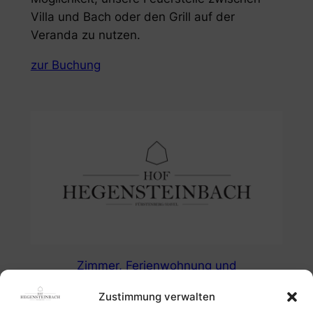
Villa und Bach oder den Grill auf der
Veranda zu nutzen.
zur Buchung
Zimmer, Ferienwohnung und
Radlerunterkunft in Fürstenberg/Havel am
Zustimmung verwalten
Radwanderweg